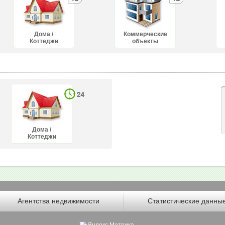
Дома /
Коммерческие
Коттеджи
объекты
Дома /
Коттеджи
Агентства недвижимости
Статистические данны