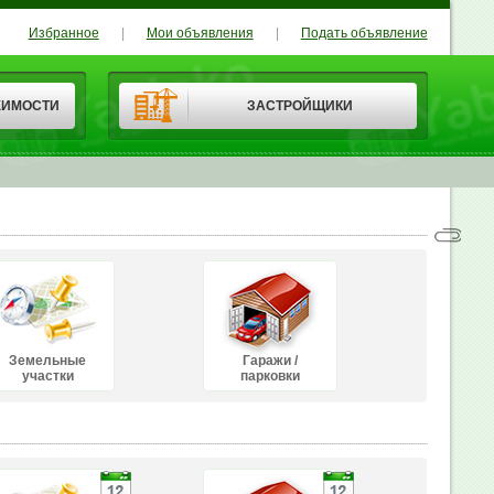
Избранное
|
Мои объявления
|
Подать объявление
ЖИМОСТИ
ЗАСТРОЙЩИКИ
Земельные
Гаражи /
участки
парковки