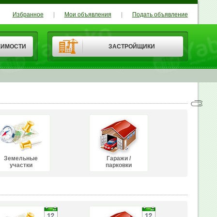
Избранное
|
Мои объявления
|
Подать объявление
ЖИМОСТИ
ЗАСТРОЙЩИКИ
Земельные
Гаражи /
участки
парковки