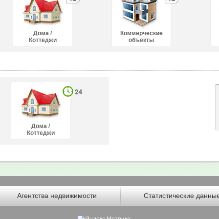
Дома /
Коммерческие
Коттеджи
объекты
Дома /
Коттеджи
Агентства недвижимости
Статистические данны