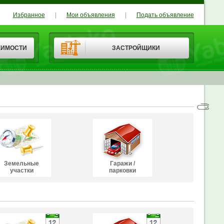
Избранное
|
Мои объявления
|
Подать объявление
ЖИМОСТИ
ЗАСТРОЙЩИКИ
Земельные
Гаражи /
участки
парковки