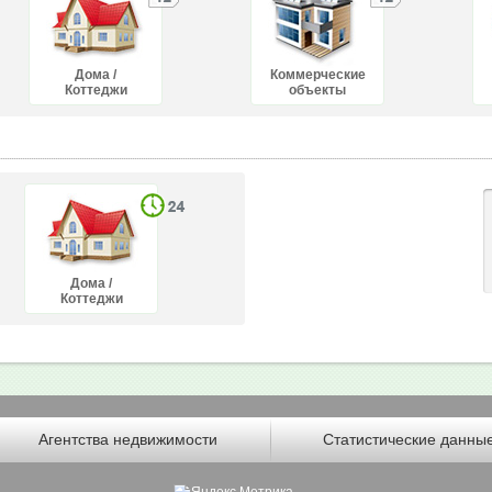
Дома /
Коммерческие
Коттеджи
объекты
Дома /
Коттеджи
Агентства недвижимости
Статистические данны